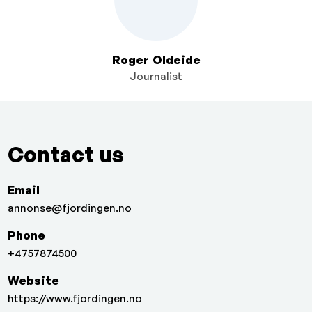
Roger Oldeide
Journalist
Contact us
Email
annonse@fjordingen.no
Phone
+4757874500
Website
https://www.fjordingen.no