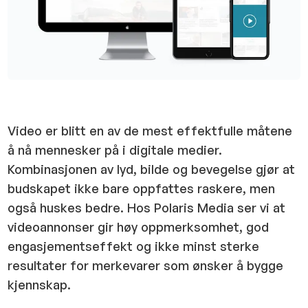
Video er blitt en av de mest effektfulle måtene
å nå mennesker på i digitale medier.
Kombinasjonen av lyd, bilde og bevegelse gjør at
budskapet ikke bare oppfattes raskere, men
også huskes bedre. Hos Polaris Media ser vi at
videoannonser gir høy oppmerksomhet, god
engasjementseffekt og ikke minst sterke
resultater for merkevarer som ønsker å bygge
kjennskap.