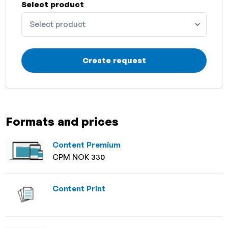
Select product
Select product
Create request
Formats and prices
Content Premium
CPM NOK 330
Content Print