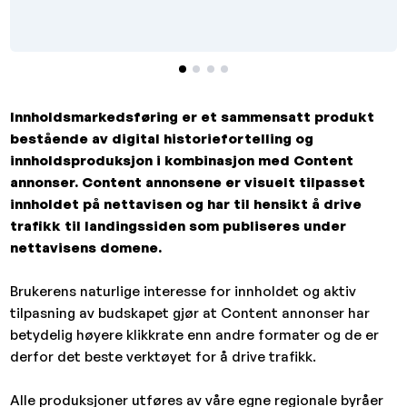
Innholdsmarkedsføring er et sammensatt produkt
bestående av digital historiefortelling og
innholdsproduksjon i kombinasjon med Content
annonser. Content annonsene er visuelt tilpasset
innholdet på nettavisen og har til hensikt å drive
trafikk til landingssiden som publiseres under
nettavisens domene.
Brukerens naturlige interesse for innholdet og aktiv
tilpasning av budskapet gjør at Content annonser har
betydelig høyere klikkrate enn andre formater og de er
derfor det beste verktøyet for å drive trafikk.
Alle produksjoner utføres av våre egne regionale byråer