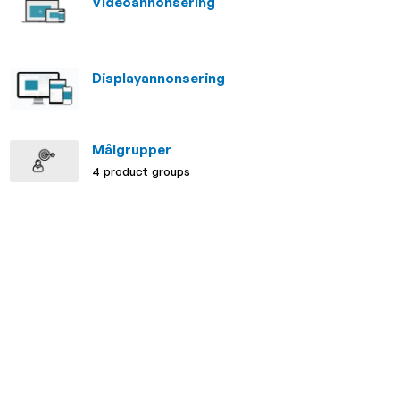
Videoannonsering
Displayannonsering
Målgrupper
4 product groups